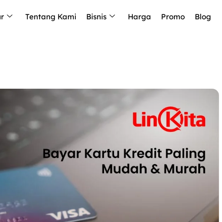
ur
Tentang Kami
Bisnis
Harga
Promo
Blog