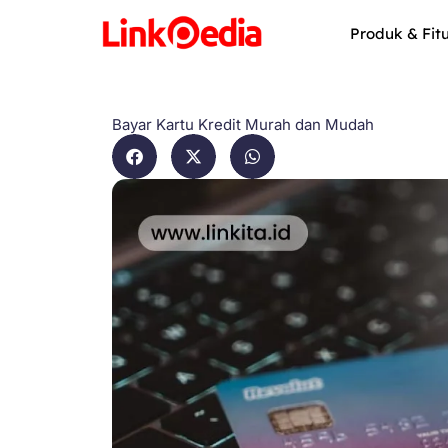
Skip
to
Produk & Fit
content
Bayar Kartu Kredit Murah dan Mudah