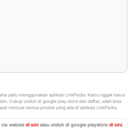
tama yaitu menggunakan aplikasi LinkPedia. Kamu nggak harus
in. Cukup unduh di google play store dan daftar, udah bisa
dapat menjual semua produk yang ada di aplikasi LinkPedia.
via websie
di sini
atau unduh di google playstore
di sini
.