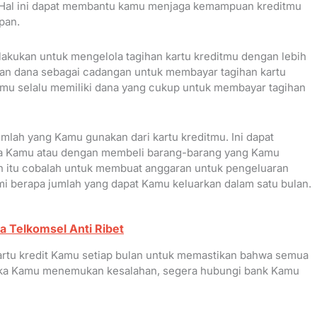
 Hal ini dapat membantu kamu menjaga kemampuan kreditmu
pan.
 lakukan untuk mengelola tagihan kartu kreditmu dengan lebih
hkan dana sebagai cadangan untuk membayar tagihan kartu
amu selalu memiliki dana yang cukup untuk membayar tagihan
lah yang Kamu gunakan dari kartu kreditmu. Ini dapat
ja Kamu atau dengan membeli barang-barang yang Kamu
in itu cobalah untuk membuat anggaran untuk pengeluaran
i berapa jumlah yang dapat Kamu keluarkan dalam satu bulan.
 Telkomsel Anti Ribet
kartu kredit Kamu setiap bulan untuk memastikan bahwa semua
 Jika Kamu menemukan kesalahan, segera hubungi bank Kamu