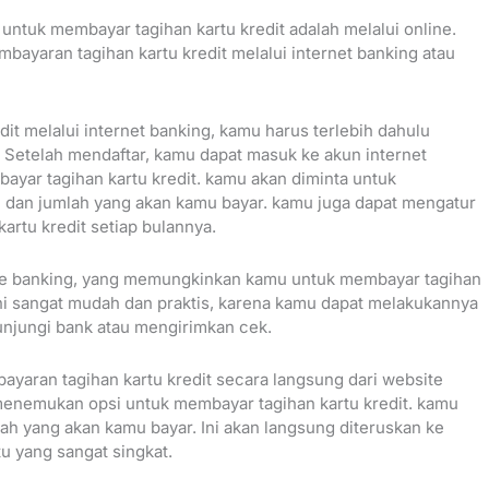
 untuk membayar tagihan kartu kredit adalah melalui online.
bayaran tagihan kartu kredit melalui internet banking atau
t melalui internet banking, kamu harus terlebih dahulu
 Setelah mendaftar, kamu dapat masuk ke akun internet
ar tagihan kartu kredit. kamu akan diminta untuk
 dan jumlah yang akan kamu bayar. kamu juga dapat mengatur
rtu kredit setiap bulannya.
le banking, yang memungkinkan kamu untuk membayar tagihan
ini sangat mudah dan praktis, karena kamu dapat melakukannya
unjungi bank atau mengirimkan cek.
ayaran tagihan kartu kredit secara langsung dari website
enemukan opsi untuk membayar tagihan kartu kredit. kamu
h yang akan kamu bayar. Ini akan langsung diteruskan ke
u yang sangat singkat.