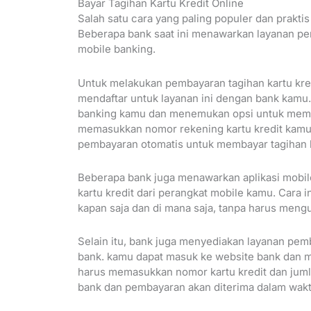
Bayar Tagihan Kartu Kredit Online
Salah satu cara yang paling populer dan praktis
Beberapa bank saat ini menawarkan layanan pem
mobile banking.
Untuk melakukan pembayaran tagihan kartu kredi
mendaftar untuk layanan ini dengan bank kamu.
banking kamu dan menemukan opsi untuk membay
memasukkan nomor rekening kartu kredit kamu
pembayaran otomatis untuk membayar tagihan ka
Beberapa bank juga menawarkan aplikasi mobi
kartu kredit dari perangkat mobile kamu. Cara 
kapan saja dan di mana saja, tanpa harus meng
Selain itu, bank juga menyediakan layanan pemb
bank. kamu dapat masuk ke website bank dan m
harus memasukkan nomor kartu kredit dan jumla
bank dan pembayaran akan diterima dalam wakt