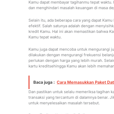
Kamu dapat membayar tagihanmu tepat waktu.
dan menghindari masalah keuangan di masa de
Selain itu, ada beberapa cara yang dapat Kamu
efektif. Salah satunya adalah dengan menyisi
kredit Kamu. Hal ini akan memastikan bahwa K
Kamu tepat waktu.
Kamu juga dapat mencoba untuk mengurangi jum
dilakukan dengan mengurangi frekuensi belan
perlukan dengan harga yang lebih murah. Sela
kartu kreditsehingga Kamu akan lebih memaham
Baca juga :
Cara Memasukkan Paket Data
Dan pastikan untuk selalu memeriksa tagihan 
transaksi yang tercantum di dalamnya benar.
untuk menyelesaikan masalah tersebut.