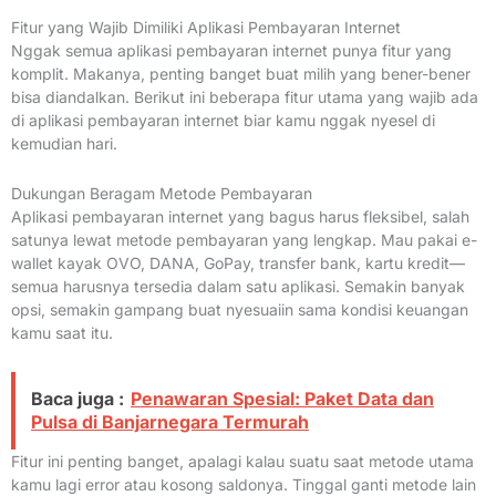
Fitur yang Wajib Dimiliki Aplikasi Pembayaran Internet
Nggak semua aplikasi pembayaran internet punya fitur yang
komplit. Makanya, penting banget buat milih yang bener-bener
bisa diandalkan. Berikut ini beberapa fitur utama yang wajib ada
di aplikasi pembayaran internet biar kamu nggak nyesel di
kemudian hari.
Dukungan Beragam Metode Pembayaran
Aplikasi pembayaran internet yang bagus harus fleksibel, salah
satunya lewat metode pembayaran yang lengkap. Mau pakai e-
wallet kayak OVO, DANA, GoPay, transfer bank, kartu kredit—
semua harusnya tersedia dalam satu aplikasi. Semakin banyak
opsi, semakin gampang buat nyesuaiin sama kondisi keuangan
kamu saat itu.
Baca juga :
Penawaran Spesial: Paket Data dan
Pulsa di Banjarnegara Termurah
Fitur ini penting banget, apalagi kalau suatu saat metode utama
kamu lagi error atau kosong saldonya. Tinggal ganti metode lain