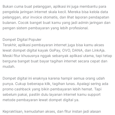
Bukan cuma buat pelanggan, aplikasi ini juga membantu para
pengelola jaringan internet skala kecil. Mereka bisa kelola data
pelanggan, atur invoice otomatis, dan lihat laporan pendapatan
bulanan. Cocok banget buat kamu yang jadi admin jaringan dan
pengen sistem pembayaran yang lebih profesional.
Dompet Digital Populer
Terakhir, aplikasi pembayaran internet juga bisa kamu akses
lewat dompet digital kayak GoPay, OVO, DANA, dan LinkAja.
Meski fitur khususnya nggak sebanyak aplikasi utama, tapi tetap
berguna banget buat bayar tagihan internet secara cepat dan
mudah.
Dompet digital ini enaknya karena hampir semua orang udah
punya. Cukup beberapa klik, tagihan lunas. Apalagi sering ada
promo cashback yang bikin pembayaran lebih hemat. Tapi
sebelum pakai, pastiin dulu layanan internet kamu support
metode pembayaran lewat dompet digital ya.
Kepraktisan, kemudahan akses, dan fitur instan jadi alasan