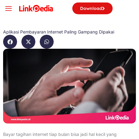
Skip
Download
to
content
Aplikasi Pembayaran Internet Paling Gampang Dipakai
Bayar tagihan internet tiap bulan bisa jadi hal kecil yang