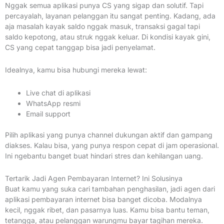
Nggak semua aplikasi punya CS yang sigap dan solutif. Tapi
percayalah, layanan pelanggan itu sangat penting. Kadang, ada
aja masalah kayak saldo nggak masuk, transaksi gagal tapi
saldo kepotong, atau struk nggak keluar. Di kondisi kayak gini,
CS yang cepat tanggap bisa jadi penyelamat.
Idealnya, kamu bisa hubungi mereka lewat:
Live chat di aplikasi
WhatsApp resmi
Email support
Pilih aplikasi yang punya channel dukungan aktif dan gampang
diakses. Kalau bisa, yang punya respon cepat di jam operasional.
Ini ngebantu banget buat hindari stres dan kehilangan uang.
Tertarik Jadi Agen Pembayaran Internet? Ini Solusinya
Buat kamu yang suka cari tambahan penghasilan, jadi agen dari
aplikasi pembayaran internet bisa banget dicoba. Modalnya
kecil, nggak ribet, dan pasarnya luas. Kamu bisa bantu teman,
tetangga, atau pelanggan warungmu bayar tagihan mereka.