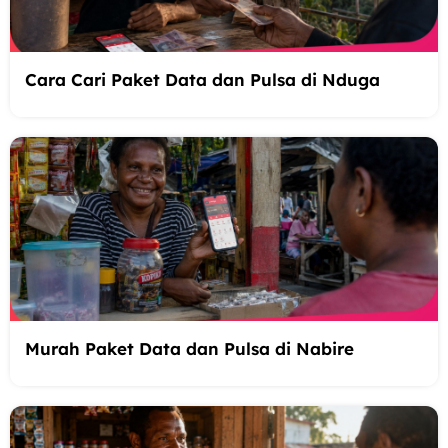
Cara Cari Paket Data dan Pulsa di Nduga
Murah Paket Data dan Pulsa di Nabire