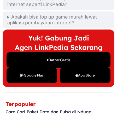
internet seperti LinkPedia?
Apakah bisa top up game murah lewat
aplikasi pembayaran internet?
Yuk! Gabung Jadi
Agen LinkPedia Sekarang
Daftar Gratis
Google Play
App Store
Terpopuler
Cara Cari Paket Data dan Pulsa di Nduga