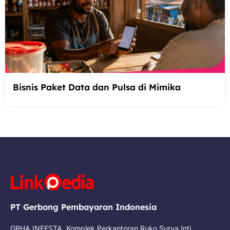
Bisnis Paket Data dan Pulsa di Mimika
PT Gerbang Pembayaran Indonesia
GRHA INFESTA, Komplek Perkantoran Ruko Surya Inti