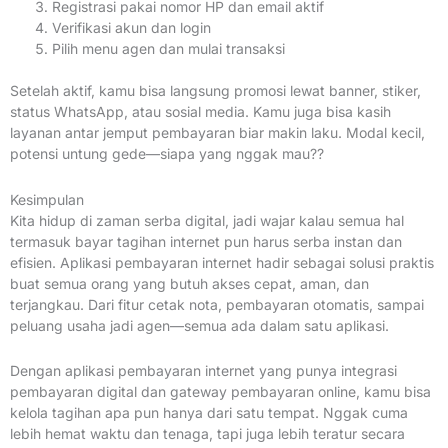
Registrasi pakai nomor HP dan email aktif
Verifikasi akun dan login
Pilih menu agen dan mulai transaksi
Setelah aktif, kamu bisa langsung promosi lewat banner, stiker,
status WhatsApp, atau sosial media. Kamu juga bisa kasih
layanan antar jemput pembayaran biar makin laku. Modal kecil,
potensi untung gede—siapa yang nggak mau??
Kesimpulan
Kita hidup di zaman serba digital, jadi wajar kalau semua hal
termasuk bayar tagihan internet pun harus serba instan dan
efisien. Aplikasi pembayaran internet hadir sebagai solusi praktis
buat semua orang yang butuh akses cepat, aman, dan
terjangkau. Dari fitur cetak nota, pembayaran otomatis, sampai
peluang usaha jadi agen—semua ada dalam satu aplikasi.
Dengan aplikasi pembayaran internet yang punya integrasi
pembayaran digital dan gateway pembayaran online, kamu bisa
kelola tagihan apa pun hanya dari satu tempat. Nggak cuma
lebih hemat waktu dan tenaga, tapi juga lebih teratur secara