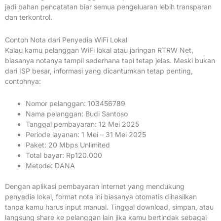
jadi bahan pencatatan biar semua pengeluaran lebih transparan
dan terkontrol.
Contoh Nota dari Penyedia WiFi Lokal
Kalau kamu pelanggan WiFi lokal atau jaringan RTRW Net,
biasanya notanya tampil sederhana tapi tetap jelas. Meski bukan
dari ISP besar, informasi yang dicantumkan tetap penting,
contohnya:
Nomor pelanggan: 103456789
Nama pelanggan: Budi Santoso
Tanggal pembayaran: 12 Mei 2025
Periode layanan: 1 Mei – 31 Mei 2025
Paket: 20 Mbps Unlimited
Total bayar: Rp120.000
Metode: DANA
Dengan aplikasi pembayaran internet yang mendukung
penyedia lokal, format nota ini biasanya otomatis dihasilkan
tanpa kamu harus input manual. Tinggal download, simpan, atau
langsung share ke pelanggan lain jika kamu bertindak sebagai